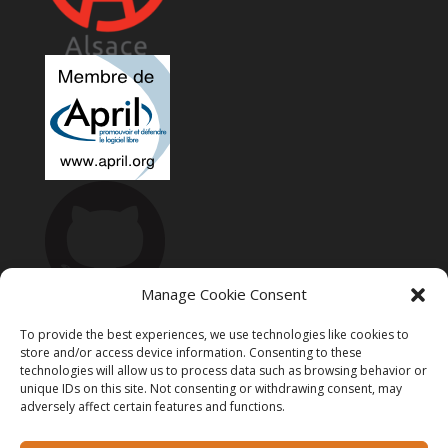
Manage Cookie Consent
To provide the best experiences, we use technologies like cookies to
store and/or access device information. Consenting to these
technologies will allow us to process data such as browsing behavior or
unique IDs on this site. Not consenting or withdrawing consent, may
adversely affect certain features and functions.